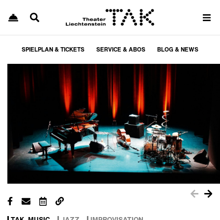
SPIELPLAN & TICKETS
SERVICE & ABOS
BLOG & NEWS
TAK_MUSIC
JAZZ
IMPROVISATION