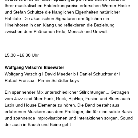
Ihrer musikalischen Entdeckungsreise erforschen Werner Hasler
und Stefan Schultze die klanglichen Eigenheiten natürlicher
Habitate. Die akustischen Signaturen ermöglichen ein
Hineinhören in den Klang und reflektieren die Beziehung
zwischen dem Phänomen Erde, Mensch und Umwelt.
15.30 –16.30 Uhr
Wolfgang Vetsch's Bluewater
Wolfgang Vetsch g ǀ David Maeder b ǀ Daniel Schuchter dr ǀ
Rafael Frei sax ǀ Pirmin Schädler keys
Ein spannender Mix unterschiedlicher Stilrichtungen... Getragen
vom Jazz sind über Funk, Rock, HipHop, Fusion und Blues auch
Latin und House Elemente zu hören. Die Band besteht aus
erfahrenen Musikern aus dem Profilager, die für eine solide Basis
und spannende Improvisationen und Interaktionen sorgen. Sound
der auch in Bauch und Beine geht...