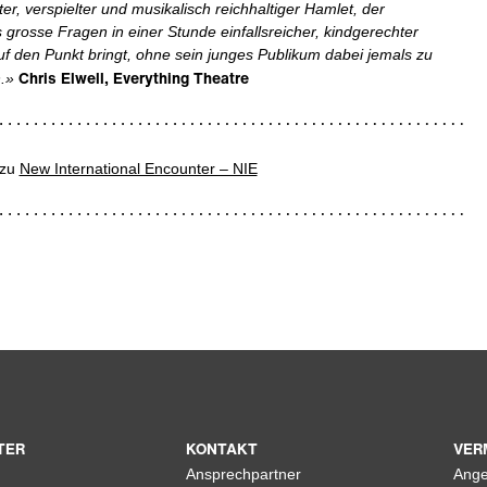
nter, verspielter und musikalisch reichhaltiger Hamlet, der
grosse Fragen in einer Stunde einfallsreicher, kindgerechter
uf den Punkt bringt, ohne sein junges Publikum dabei jemals zu
Chris Elwell, Everything Theatre
.»
 zu
New International Encounter – NIE
TER
KONTAKT
VER
Ansprechpartner
Ange