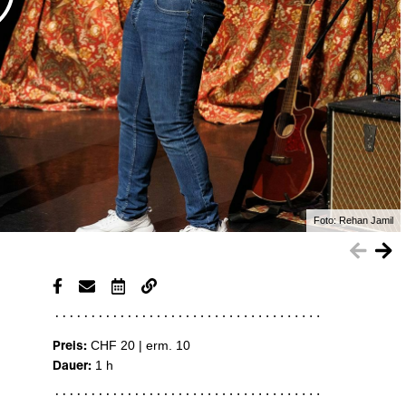
Foto:
Rehan Jamil
Preis:
CHF 20 | erm. 10
Dauer:
1 h