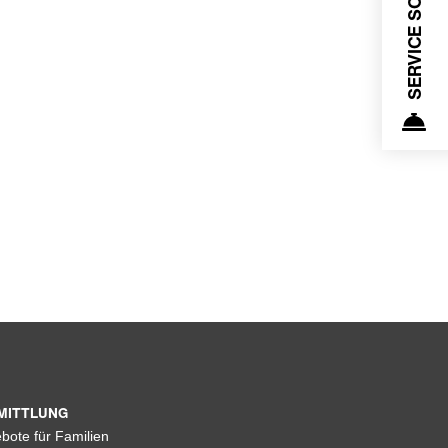
SERVICE SCHALTER
MITTLUNG
bote für Familien