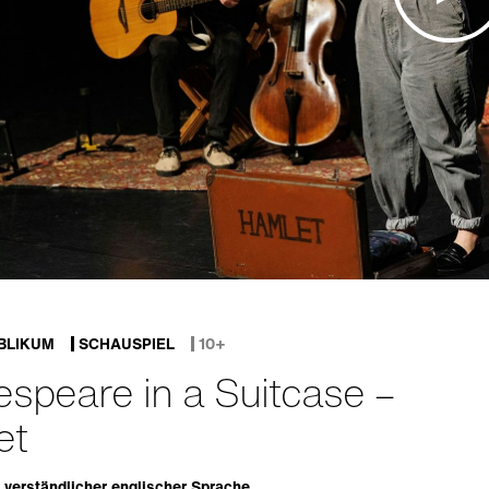
BLIKUM
SCHAUSPIEL
10+
speare in a Suitcase –
et
 verständlicher englischer Sprache