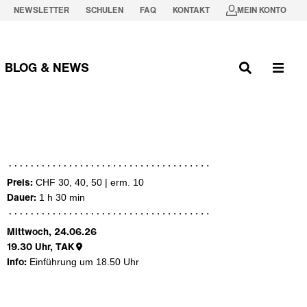
NEWSLETTER
SCHULEN
FAQ
KONTAKT
MEIN KONTO
BLOG & NEWS
Preis:
CHF 30, 40, 50 | erm. 10
Dauer:
1 h 30 min
Mittwoch, 24.06.26
19.30
Uhr,
TAK
Info:
Einführung um 18.50 Uhr