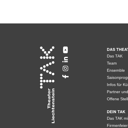
DAS THEA
Das TAK
Team
Ensemble
Saisonpro
Infos für Kü
Partner un
Offene Stel
DEIN TAK
Das TAK mi
Firmenfeier