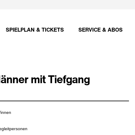
SPIELPLAN & TICKETS
SERVICE & ABOS
änner mit Tiefgang
/innen
egleitpersonen