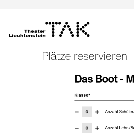
Plätze reservieren
Das Boot - M
−
+
Anzahl Schüler
−
+
Anzahl Lehr-/B