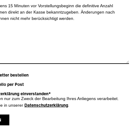
tens 15 Minuten vor Vorstellungsbeginn die definitive Anzahl
onen direkt an der Kasse bekanntzugeben. Änderungen nach
nnen nicht mehr berücksichtigt werden.
tter bestellen
llo per Post
zerklärung einverstanden*
 nur zum Zweck der Bearbeitung Ihres Anliegens verarbeitet.
Datenschutzerklärung
ie in unserer
.
N