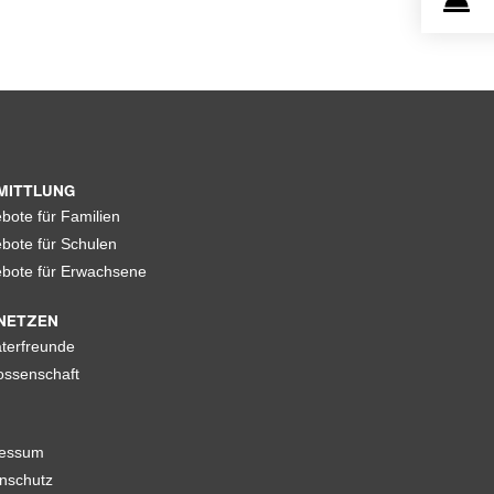
MITTLUNG
bote für Familien
bote für Schulen
bote für Erwachsene
NETZEN
terfreunde
ssenschaft
ressum
nschutz