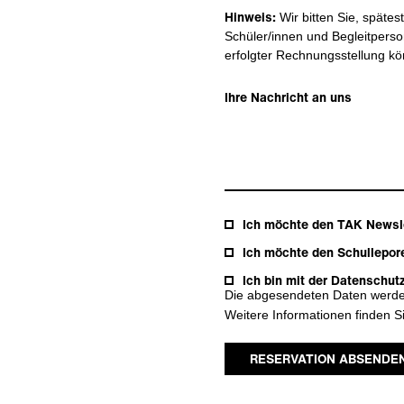
Hinweis:
Wir bitten Sie, spätes
Schüler/innen und Begleitpers
erfolgter Rechnungsstellung kö
Ich möchte den TAK Newsle
Ich möchte den Schullepore
Ich bin mit der Datenschut
Die abgesendeten Daten werden
Weitere Informationen finden S
RESERVATION ABSENDE