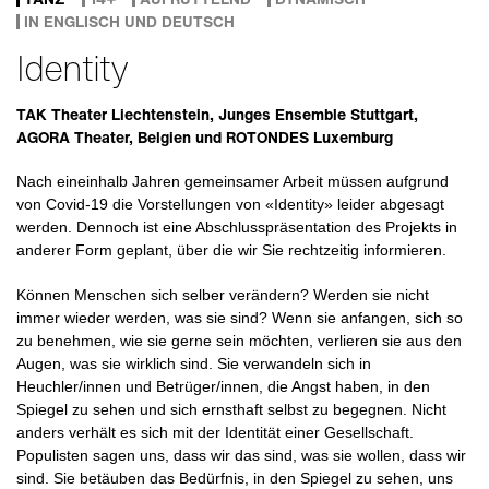
IN ENGLISCH UND DEUTSCH
Identity
TAK Theater Liechtenstein, Junges Ensemble Stuttgart,
AGORA Theater, Belgien und ROTONDES Luxemburg
Nach eineinhalb Jahren gemeinsamer Arbeit müssen aufgrund
von Covid-19 die Vorstellungen von «Identity» leider abgesagt
werden. Dennoch ist eine Abschlusspräsentation des Projekts in
anderer Form geplant, über die wir Sie rechtzeitig informieren.
Können Menschen sich selber verändern? Werden sie nicht
immer wieder werden, was sie sind? Wenn sie anfangen, sich so
zu benehmen, wie sie gerne sein möchten, verlieren sie aus den
Augen, was sie wirklich sind. Sie verwandeln sich in
Heuchler/innen und Betrüger/innen, die Angst haben, in den
Spiegel zu sehen und sich ernsthaft selbst zu begegnen. Nicht
anders verhält es sich mit der Identität einer Gesellschaft.
Populisten sagen uns, dass wir das sind, was sie wollen, dass wir
sind. Sie betäuben das Bedürfnis, in den Spiegel zu sehen, uns