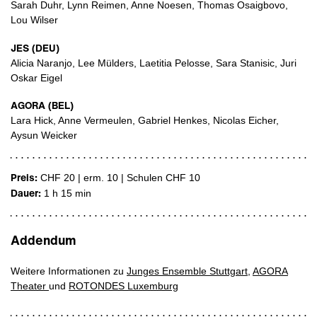
Sarah Duhr, Lynn Reimen, Anne Noesen, Thomas Osaigbovo,
Lou Wilser
JES (DEU)
Alicia Naranjo, Lee Mülders, Laetitia Pelosse, Sara Stanisic, Juri
Oskar Eigel
AGORA (BEL)
Lara Hick, Anne Vermeulen, Gabriel Henkes, Nicolas Eicher,
Aysun Weicker
Preis:
CHF 20 | erm. 10
|
Schulen CHF 10
Dauer:
1 h 15 min
Addendum
Weitere Informationen zu
Junges Ensemble Stuttgart,
AGORA
Theater
und
ROTONDES Luxemburg