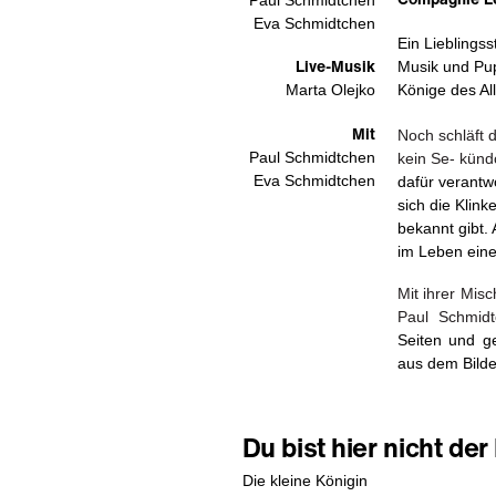
Eva Schmidtchen
Ein Lieblingss
Live-Musik
Musik und Pup
Könige des All
Marta Olejko
Mit
Noch schläft d
Paul Schmidtchen
kein Se- künd
Eva Schmidtchen
dafür verantw
sich
die
Klink
bekannt gibt. 
im Leben
eine
Mit ihrer Mis
Paul Schmidt
Seiten
und ge
aus dem Bilde
Du bist hier nicht de
Die kleine Königin