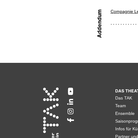
Compagnie Le
Addendum
DAS THEA
Das TAK
Team
Ensemble
Saisonpro
Infos für Kü
Partner un