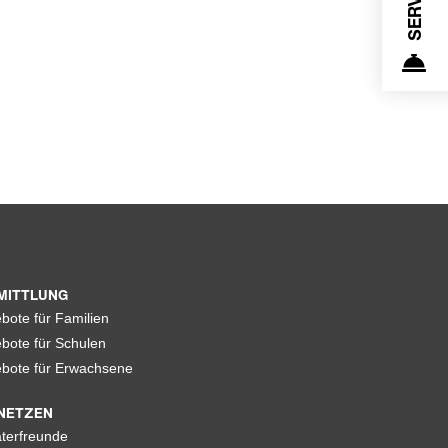
MITTLUNG
bote für Familien
bote für Schulen
bote für Erwachsene
NETZEN
terfreunde