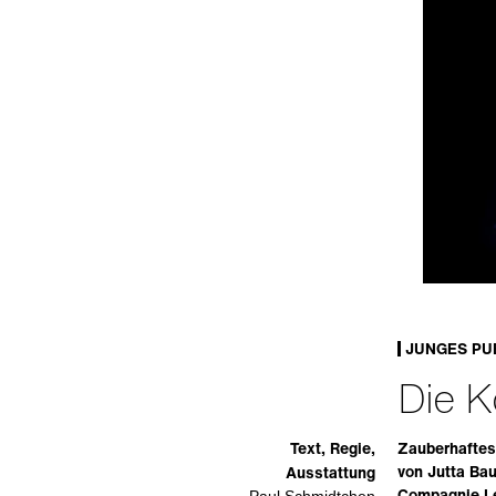
JUNGES PU
Die K
Text, Regie,
Zauberhaftes
von Jutta Bau
Ausstattung
Compagnie Le
Paul Schmidtchen