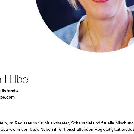
n Hilbe
illstand»
lbe.com
ein, ist Regisseurin für Musiktheater, Schauspiel und für alle Mischun
ropa wie in den USA. Neben ihrer freischaffenden Regietätigkeit produz