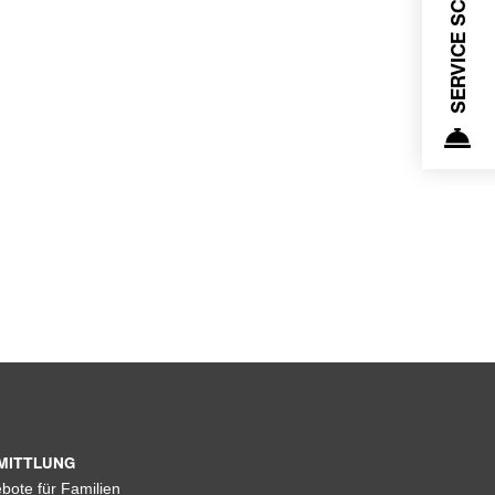
SERVICE SCHALTER
MITTLUNG
bote für Familien