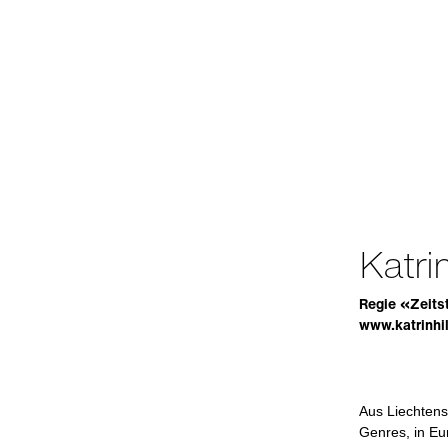
Katri
Regie «Zeitst
www.katrinhi
Aus Liechtenst
Genres, in Eu