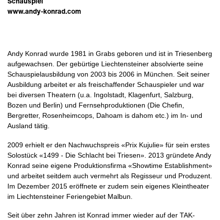
Schauspiel
www.andy-konrad.com
Andy Konrad wurde 1981 in Grabs geboren und ist in Triesenberg
aufgewachsen. Der gebürtige Liechtensteiner absolvierte seine
Schauspielausbildung von 2003 bis 2006 in München. Seit seiner
Ausbildung arbeitet er als freischaffender Schauspieler und war
bei diversen Theatern (u.a. Ingolstadt, Klagenfurt, Salzburg,
Bozen und Berlin) und Fernsehproduktionen (Die Chefin,
Bergretter, Rosenheimcops, Dahoam is dahom etc.) im In- und
Ausland tätig.
2009 erhielt er den Nachwuchspreis «Prix Kujulie» für sein erstes
Solostück «1499 - Die Schlacht bei Triesen». 2013 gründete Andy
Konrad seine eigene Produktionsfirma «Showtime Establishment»
und arbeitet seitdem auch vermehrt als Regisseur und Produzent.
Im Dezember 2015 eröffnete er zudem sein eigenes Kleintheater
im Liechtensteiner Feriengebiet Malbun.
Seit über zehn Jahren ist Konrad immer wieder auf der TAK-