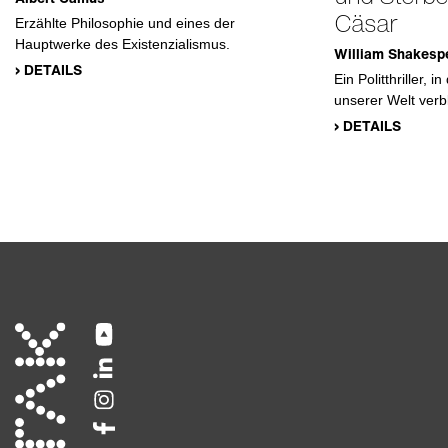
Cäsar
Erzählte Philosophie und eines der
Hauptwerke des Existenzialismus.
William Shakesp
› DETAILS
Ein Politthriller,
unserer Welt verbl
› DETAILS