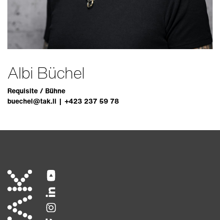
Albi Büchel
Requisite / Bühne
buechel@tak.li
+423 237 59 78