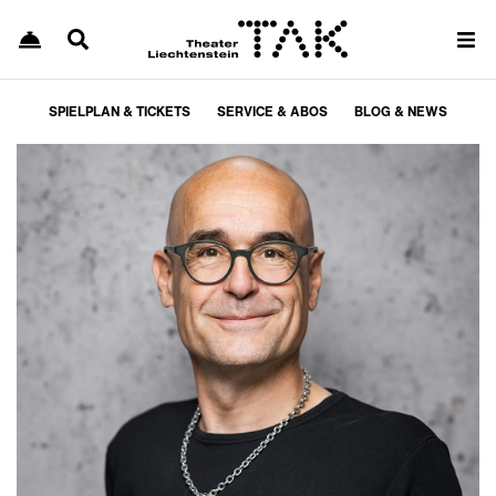
SPIELPLAN & TICKETS
SERVICE & ABOS
BLOG & NEWS